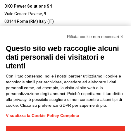
DKC Power Solutions Srl
Viale Cesare Pavese, 9
00144 Roma (RM) Italy (IT)
REA RM 1492666
Rifiuta cookie non necessari ✕
Cap. Soc/Fully paid-up share capital 4.450.000 € i.v.
P. IVA – C.F.-EU Vat: 03559590132
Questo sito web raccoglie alcuni
dati personali dei visitatori e
Tel. linea produttiva Steeltecnica:
+39 0321 9898750
utenti
info@dkcpower.com
Con il tuo consenso, noi e i nostri partner utilizziamo i cookie e
tecnologie simili per archiviare, accedere ed elaborare i dati
Connettiti con noi
personali come, ad esempio, la visita al sito web o la
FACEBOOK
/
LINKEDIN
/
YOUTUBE
/
INSTAGRAM
/
personalizzazione degli annunci. Poiché rispettiamo il tuo diritto
TWITTER
alla privacy, è possibile scegliere di non consentire alcuni tipi di
© 2023 - DKC Europe /
Privacy
-
Cookies
cookie. Clicca su preferenze GDPR per saperne di più.
Visualizza la Cookie Policy Completa