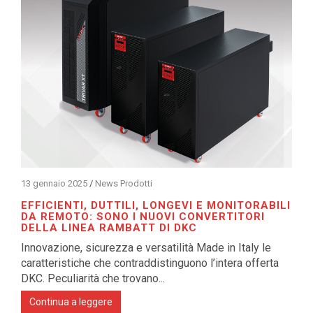
13 gennaio 2025
/
News Prodotti
EFFICIENTI, DUTTILI, LONGEVI E MONITORABILI
DA REMOTO: SONO I NUOVI CONVERTITORI
DELLA LINEA RAMBATT DI DKC
Innovazione, sicurezza e versatilità Made in Italy le
caratteristiche che contraddistinguono l’intera offerta
DKC. Peculiarità che trovano...
Continua a leggere