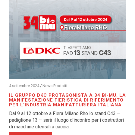
4 settembre 2024
/
News Prodotti
IL GRUPPO DKC PROTAGONISTA A 34.BI-MU, LA
MANIFESTAZIONE FIERISTICA DI RIFERIMENTO
PER L’INDUSTRIA MANIFATTURIERA ITALIANA
Dal 9 al 12 ottobre a Fiera Milano Rho lo stand C43 –
padiglione 13 – sarà il luogo d’incontro per i costruttori
di macchine utensili a caccia...