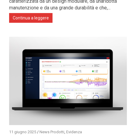
caratterizzata da un design modulare, da unaridotta
manutenzione e da una grande durabilità e che,...
Continua a leggere
11 giugno 2025
/
News Prodotti
,
Evidenza