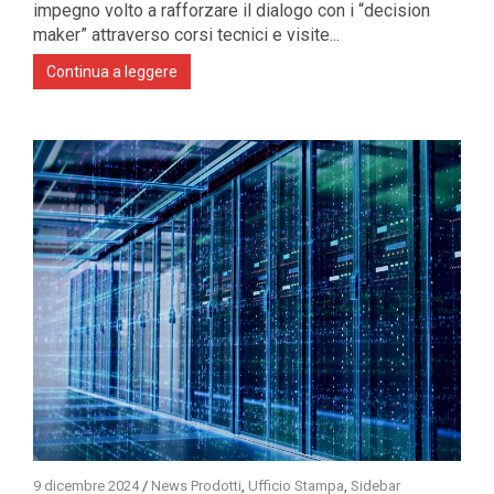
impegno volto a rafforzare il dialogo con i “decision
maker” attraverso corsi tecnici e visite...
Continua a leggere
9 dicembre 2024
/
News Prodotti
,
Ufficio Stampa
,
Sidebar