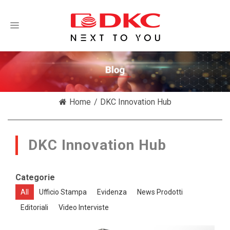
/
Home
DKC Innovation Hub
DKC Innovation Hub
Categorie
All
Ufficio Stampa
Evidenza
News Prodotti
Editoriali
Video Interviste