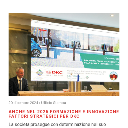
20 dicembre 2024
/
Ufficio Stampa
ANCHE NEL 2025 FORMAZIONE E INNOVAZIONE
FATTORI STRATEGICI PER DKC
La società prosegue con determinazione nel suo