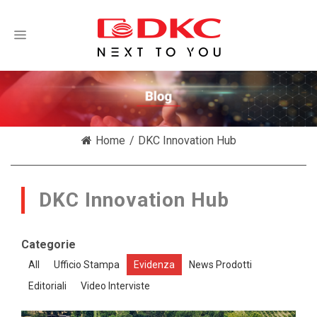
/
Home
DKC Innovation Hub
DKC Innovation Hub
Categorie
All
Ufficio Stampa
Evidenza
News Prodotti
Editoriali
Video Interviste