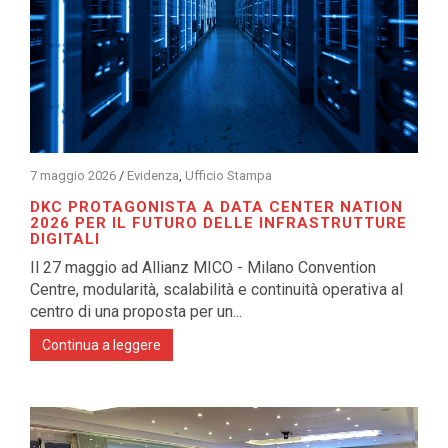
7 maggio 2026
/
Evidenza
,
Ufficio Stampa
DKC PROTAGONISTA A DATA CENTER NATION
2026 PER IL FUTURO DELLE INFRASTRUTTURE
DIGITALI
Il 27 maggio ad Allianz MICO - Milano Convention
Centre, modularità, scalabilità e continuità operativa al
centro di una proposta per un...
Continua a leggere