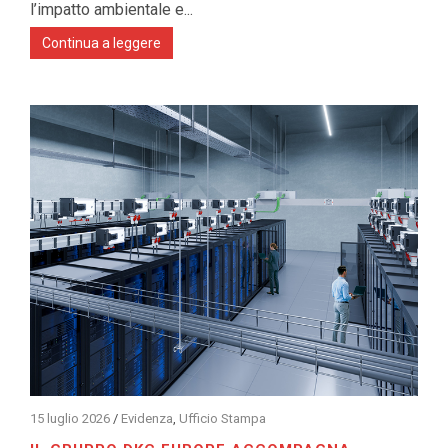
l’impatto ambientale e...
Continua a leggere
15 luglio 2026
/
Evidenza
,
Ufficio Stampa