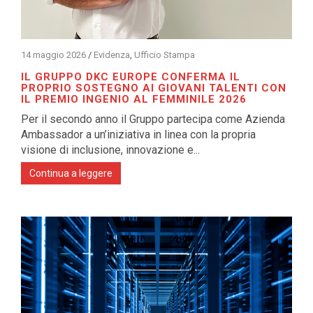
14 maggio 2026
/
Evidenza
,
Ufficio Stampa
IL GRUPPO DKC EUROPE CONFERMA IL
PROPRIO SOSTEGNO AI GIOVANI TALENTI CON
IL PREMIO INGENIO AL FEMMINILE 2026
Per il secondo anno il Gruppo partecipa come Azienda
Ambassador a un’iniziativa in linea con la propria
visione di inclusione, innovazione e...
Continua a leggere