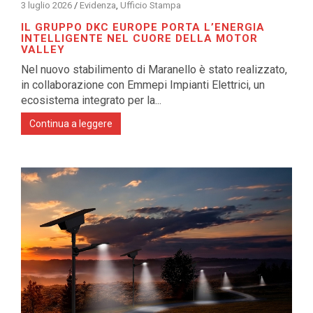
3 luglio 2026
/
Evidenza
,
Ufficio Stampa
IL GRUPPO DKC EUROPE PORTA L’ENERGIA
INTELLIGENTE NEL CUORE DELLA MOTOR
VALLEY
Nel nuovo stabilimento di Maranello è stato realizzato,
in collaborazione con Emmepi Impianti Elettrici, un
ecosistema integrato per la...
Continua a leggere