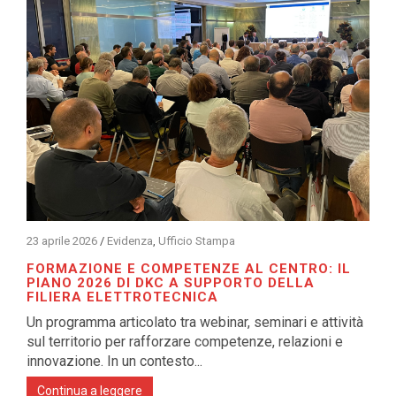
23 aprile 2026
/
Evidenza
,
Ufficio Stampa
FORMAZIONE E COMPETENZE AL CENTRO: IL
PIANO 2026 DI DKC A SUPPORTO DELLA
FILIERA ELETTROTECNICA
Un programma articolato tra webinar, seminari e attività
sul territorio per rafforzare competenze, relazioni e
innovazione. In un contesto...
Continua a leggere