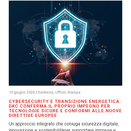
10 giugno 2026
/
Evidenza
,
Ufficio Stampa
CYBERSECURITY E TRANSIZIONE ENERGETICA:
DKC CONFERMA IL PROPRIO IMPEGNO PER
TECNOLOGIE SICURE E CONFORMI ALLE NUOVE
DIRETTIVE EUROPEE
Un approccio integrato che coniuga sicurezza digitale,
innovazione e sostenibilitàper supportare imprese e