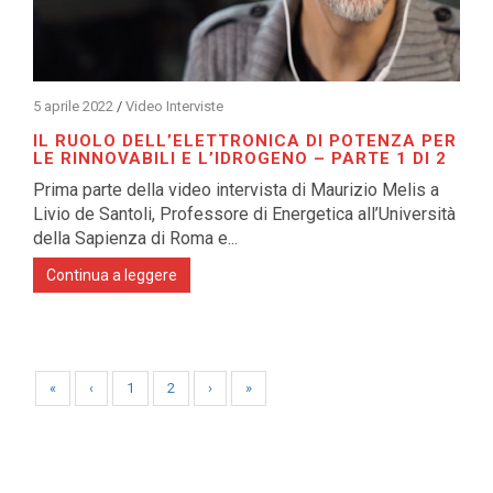
5 aprile 2022
/
Video Interviste
IL RUOLO DELL’ELETTRONICA DI POTENZA PER
LE RINNOVABILI E L’IDROGENO – PARTE 1 DI 2
Prima parte della video intervista di Maurizio Melis a
Livio de Santoli, Professore di Energetica all’Università
della Sapienza di Roma e...
Continua a leggere
«
‹
1
2
›
»