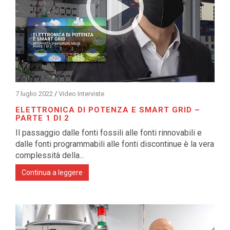
7 luglio 2022
/
Video Interviste
ELETTRONICA DI POTENZA E SMART GRID –
PARTE 1 DI 2
Il passaggio dalle fonti fossili alle fonti rinnovabili e
dalle fonti programmabili alle fonti discontinue è la vera
complessità della...
Continua a leggere