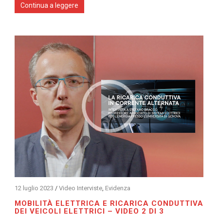
Continua a leggere
12 luglio 2023
/
Video Interviste
,
Evidenza
MOBILITÀ ELETTRICA E RICARICA CONDUTTIVA
DEI VEICOLI ELETTRICI – VIDEO 2 DI 3