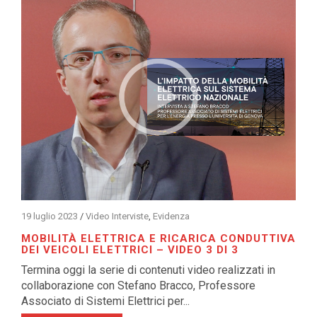
19 luglio 2023
/
Video Interviste
,
Evidenza
MOBILITÀ ELETTRICA E RICARICA CONDUTTIVA
DEI VEICOLI ELETTRICI – VIDEO 3 DI 3
Termina oggi la serie di contenuti video realizzati in
collaborazione con Stefano Bracco, Professore
Associato di Sistemi Elettrici per...