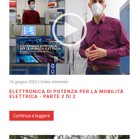
16 giugno 2022
/
Video Interviste
ELETTRONICA DI POTENZA PER LA MOBILITÀ
ELETTRICA - PARTE 2 DI 2
Continua a leggere