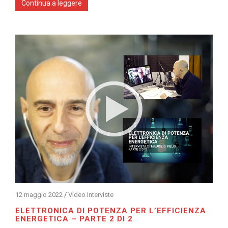
Continua a leggere
12 maggio 2022
/
Video Interviste
ELETTRONICA DI POTENZA PER L’EFFICIENZA
ENERGETICA – PARTE 2 DI 2