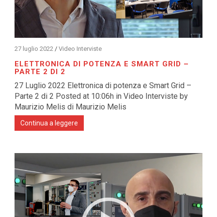
27 luglio 2022
/
Video Interviste
ELETTRONICA DI POTENZA E SMART GRID –
PARTE 2 DI 2
27 Luglio 2022 Elettronica di potenza e Smart Grid –
Parte 2 di 2 Posted at 10:06h in Video Interviste by
Maurizio Melis di Maurizio Melis
Continua a leggere