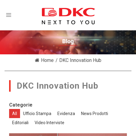
/
Home
DKC Innovation Hub
DKC Innovation Hub
Categorie
All
Ufficio Stampa
Evidenza
News Prodotti
Editoriali
Video Interviste