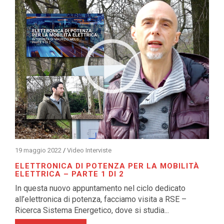
19 maggio 2022
/
Video Interviste
ELETTRONICA DI POTENZA PER LA MOBILITÀ
ELETTRICA – PARTE 1 DI 2
In questa nuovo appuntamento nel ciclo dedicato
all’elettronica di potenza, facciamo visita a RSE –
Ricerca Sistema Energetico, dove si studia...