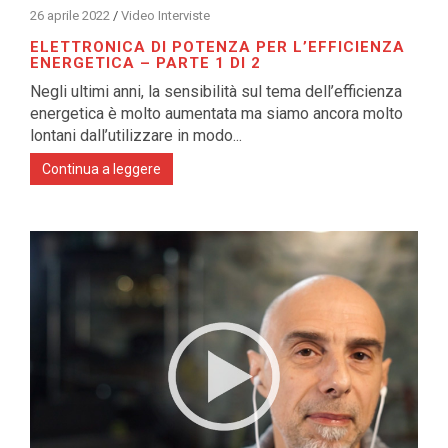
26 aprile 2022
/
Video Interviste
ELETTRONICA DI POTENZA PER L’EFFICIENZA
ENERGETICA – PARTE 1 DI 2
Negli ultimi anni, la sensibilità sul tema dell’efficienza
energetica è molto aumentata ma siamo ancora molto
lontani dall’utilizzare in modo...
Continua a leggere